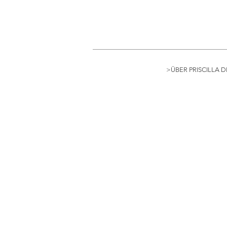
>ÜBER PRISCILLA D