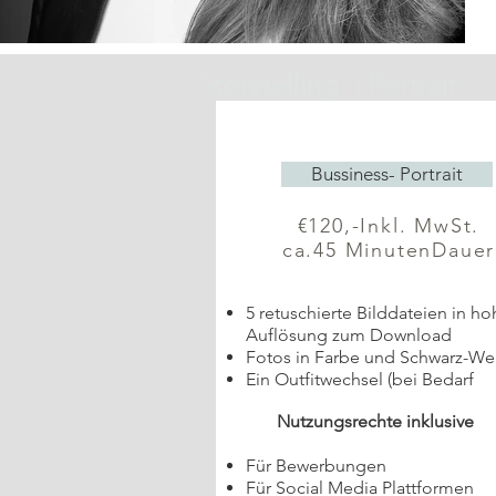
Storytelling | Portrait
Bussiness- Portrait
€120,-Inkl. MwSt.
ca.45 MinutenDauer
5 retuschierte Bilddateien in ho
Auflösung zum Download
Fotos in Farbe und Schwarz-We
Ein Outfitwechsel (bei Bedarf
Nutzungsrechte inklusive
Für Bewerbungen
Für Social Media Plattformen