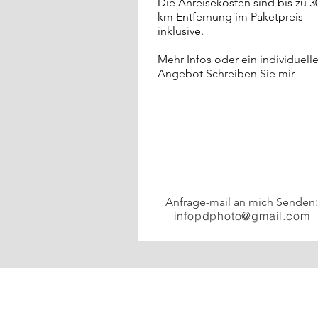
Die Anreisekosten sind bis zu 3
km Entfernung im Paketpreis
inklusive.
Mehr Infos oder ein individuell
Angebot Schreiben Sie mir
Anfrage-mail an mich Senden
infopdphoto@gmail.com