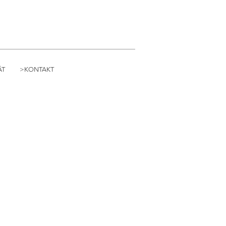
ÄT
>KONTAKT